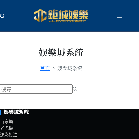
跳
至
主
要
內
容
娛樂城系統
首頁
娛樂城系統
找
不
到
娛樂城遊戲
符
百家樂
合
老虎機
條
運彩投注