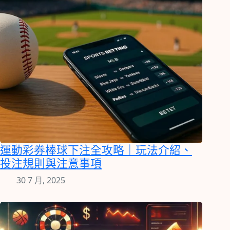
運動彩券棒球下注全攻略｜玩法介紹、
投注規則與注意事項
30 7 月, 2025