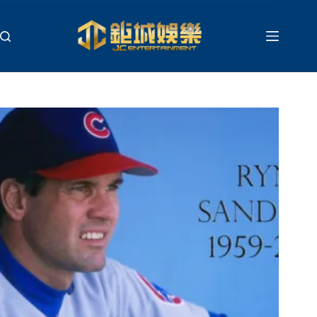
跳
至
主
要
內
容