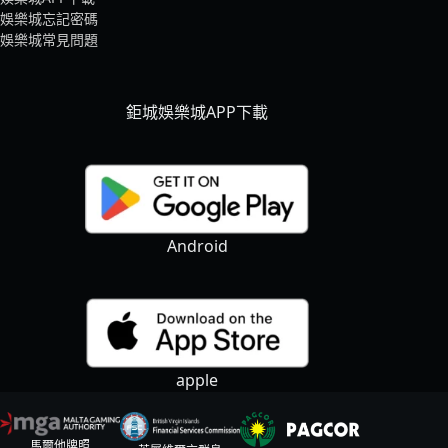
娛樂城忘記密碼
娛樂城常見問題
鉅城娛樂城APP下載
Android
apple
馬爾他牌照