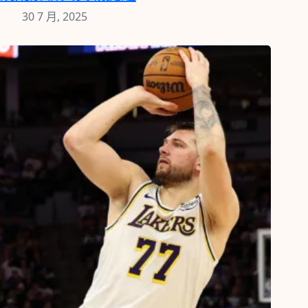
30 7 月, 2025