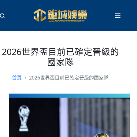
跳
至
主
要
內
容
2026世界盃目前已確定晉級的
國家隊
首頁
2026世界盃目前已確定晉級的國家隊