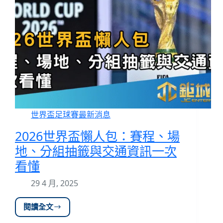
世界盃足球賽最新消息
2026世界盃懶人包：賽程、場
地、分組抽籤與交通資訊一次
看懂
29 4 月, 2025
閱讀全文
2026
世