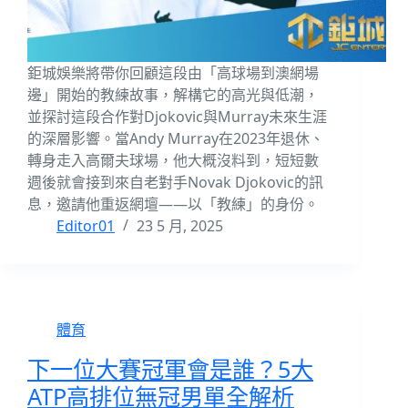
鉅城娛樂將帶你回顧這段由「高球場到澳網場
邊」開始的教練故事，解構它的高光與低潮，
並探討這段合作對Djokovic與Murray未來生涯
的深層影響。當Andy Murray在2023年退休、
轉身走入高爾夫球場，他大概沒料到，短短數
週後就會接到來自老對手Novak Djokovic的訊
息，邀請他重返網壇——以「教練」的身份。
Editor01
23 5 月, 2025
體育
下一位大賽冠軍會是誰？5大
ATP高排位無冠男單全解析