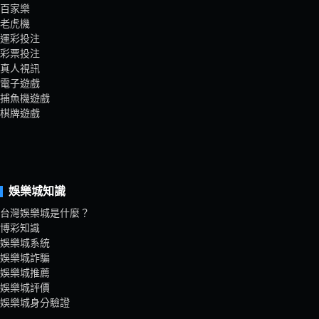
百家樂
老虎機
運彩投注
彩票投注
真人視訊
電子遊戲
捕魚機遊戲
棋牌遊戲
娛樂城知識
台灣娛樂城是什麼？
博彩知識
娛樂城系統
娛樂城詐騙
娛樂城推薦
娛樂城評價
娛樂城身分驗證