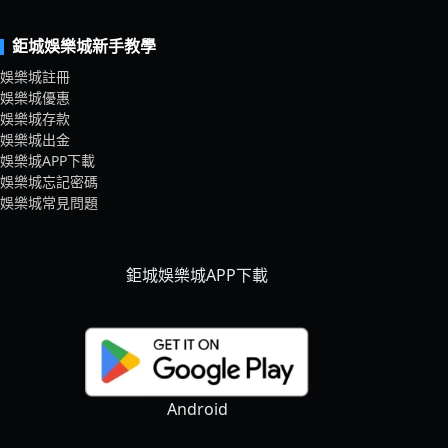
鉅城娛樂城新手教學
娛樂城註冊
娛樂城優惠
娛樂城存款
娛樂城出金
娛樂城APP下載
娛樂城忘記密碼
娛樂城常見問題
鉅城娛樂城APP下載
Android