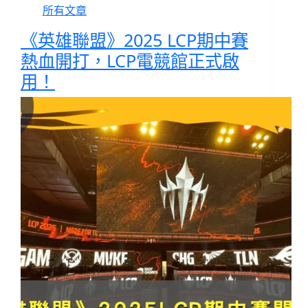
所有文章
《英雄聯盟》2025 LCP期中賽
熱血開打，LCP電競館正式啟
用！