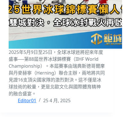
2025年5月9日至25日，全球冰球迷將迎來年度
盛事──第88屆世界冰球錦標賽（IIHF World
Championship）。​本屆賽事由瑞典斯德哥爾摩
與丹麥赫寧（Herning）聯合主辦，兩地將共同
見證16支頂尖國家隊的激烈對決。​這不僅是冰
球技術的較量，更是北歐文化與國際體育精神
的融合盛宴。
Editor01
25 4 月, 2025