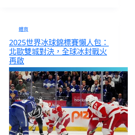
體育
2025世界冰球錦標賽懶人包：
北歐雙城對決，全球冰封戰火
再啟