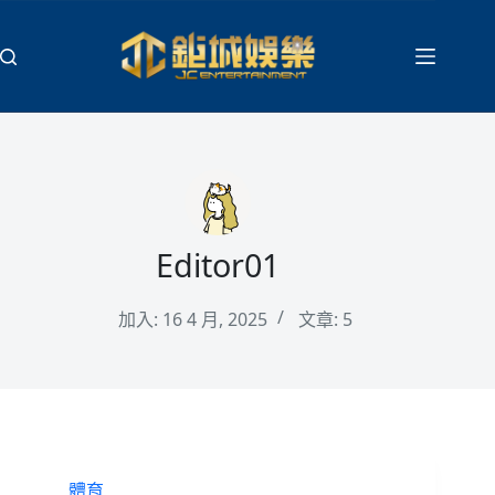
跳
至
主
要
內
容
Editor01
加入: 16 4 月, 2025
文章: 5
體育