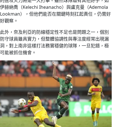
的進攻火力將是一大打擊。雖然球隊還有其他好手，如
伊赫納喬（Kelechi Iheanacho）與盧克曼（Ademola
Lookman），但他們能否在關鍵時刻扛起責任，仍需好
好觀察。
此外，奈及利亞的防線穩定性不足也是問題之一，個別
防守球員雖具實力，但整體協調性與專注度經常出現漏
洞，對上南非這樣打法務實穩健的球隊，一旦犯錯，極
可能被抓住機會。