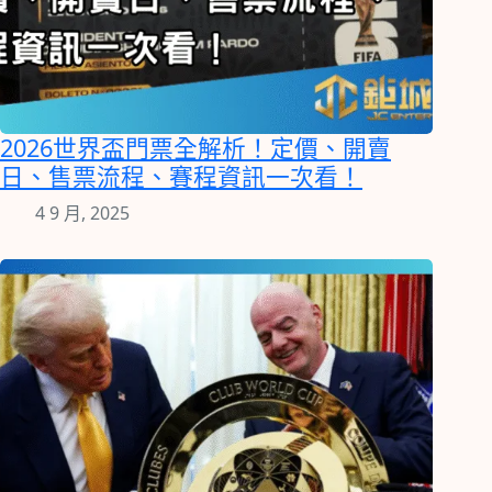
2026世界盃門票全解析！定價、開賣
日、售票流程、賽程資訊一次看！
4 9 月, 2025