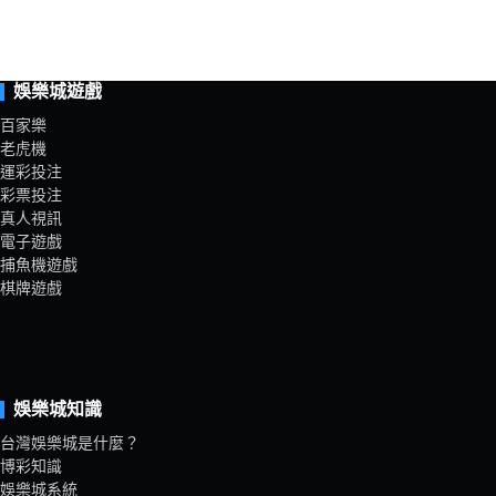
娛樂城遊戲
百家樂
老虎機
運彩投注
彩票投注
真人視訊
電子遊戲
捕魚機遊戲
棋牌遊戲
娛樂城知識
台灣娛樂城是什麼？
博彩知識
娛樂城系統