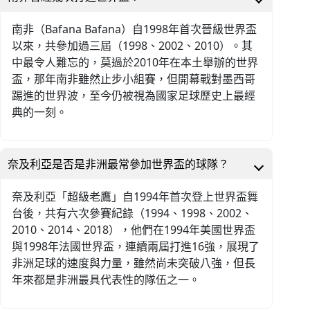
南非（Bafana Bafana）自1998年首次晉級世界盃
以來，共參加過三屆（1998、2002、2010）。其
中最令人難忘的，莫過於2010年在本土舉辦的世界
盃，那年南非雖然止步小組賽，但開幕戰對墨西哥
踢進的世界波，至今仍被視為國家足球歷史上最經
典的一刻。
奈及利亞是否是非洲最常參加世界盃的球隊？
奈及利亞「超級老鷹」自1994年首次登上世界盃舞
台後，共有六次參賽紀錄（1994、1998、2002、
2010、2014、2018），他們在1994年美國世界盃
與1998年法國世界盃，連續兩屆打進16強，展現了
非洲足球的速度與力量，雖然尚未突破八強，但長
年來都是非洲最具代表性的隊伍之一。