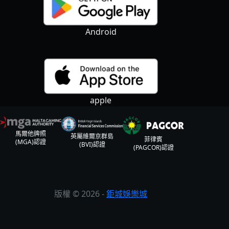
Android
apple
馬爾他牌照
英屬維爾京群島
菲律賓
(MGA)認證
(BVI)認證
(PAGCOR)認證
版權 © 2026 -
鉅城娛樂城