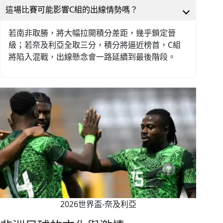
這場比賽可能影響C組的出線情勢嗎？
若南非取勝，將大幅拉開積分差距，幾乎鎖定晉
級；若奈及利亞全取三分，積分將逼近榜首，C組
將陷入混戰，出線懸念會一路延續到最後階段。
2026世界盃-奈及利亞