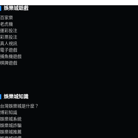
娛樂城遊戲
百家樂
老虎機
運彩投注
彩票投注
真人視訊
電子遊戲
捕魚機遊戲
棋牌遊戲
娛樂城知識
台灣娛樂城是什麼？
博彩知識
娛樂城系統
娛樂城詐騙
娛樂城推薦