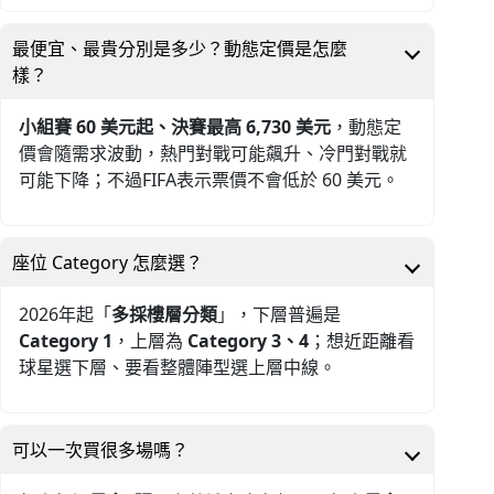
最便宜、最貴分別是多少？動態定價是怎麼
樣？
小組賽 60 美元起、決賽最高 6,730 美元
，動態定
價會隨需求波動，熱門對戰可能飆升、冷門對戰就
可能下降；不過FIFA表示票價不會低於 60 美元。
座位 Category 怎麼選？
2026年起「
多採樓層分類
」，下層普遍是
Category 1
，上層為
Category 3、4
；想近距離看
球星選下層、要看整體陣型選上層中線。
可以一次買很多場嗎？