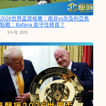
2026世界盃資格賽｜南非vs奈及利亞焦
點戰：Bafana 能守住榜首？
9 9 月, 2025