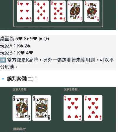
桌面為 6♥ 8♦ 9♥ J♦ Q♦
玩家A：K♣ 2♣
玩家B：K♥ 4♥
➡ 雙方都是K高牌，另外一張踢腳皆未使用到，可以平
分底池。
🔹
誤判案例
(二)：