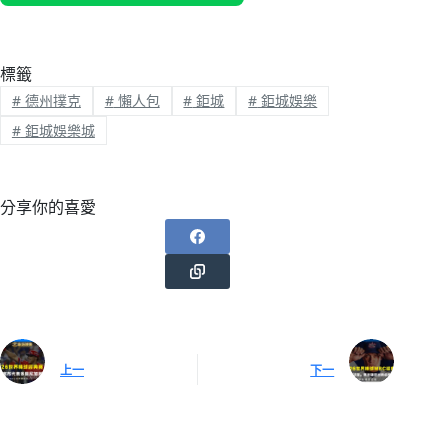
標籤
#
德州撲克
#
懶人包
#
鉅城
#
鉅城娛樂
#
鉅城娛樂城
分享你的喜愛
上一
下一