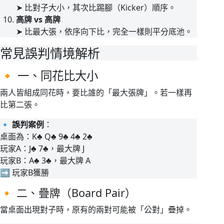
➤ 比對子大小，其次比踢腳（Kicker）順序。
高牌 vs 高牌
➤ 比最大張，依序向下比，完全一樣則平分底池。
常見誤判情境解析
🔸 一、同花比大小
兩人皆組成同花時，要比誰的「最大張牌」。若一樣再
比第二張。
🔹
誤判案例
：
桌面為：K♣ Q♣ 9♣ 4♣ 2♣
玩家A：J♣ 7♣，最大牌 J
玩家B：A♣ 3♣，最大牌 A
➡ 玩家B獲勝
🔸 二、疊牌（Board Pair）
當桌面出現對子時，原有的兩對可能被「公對」疊掉。