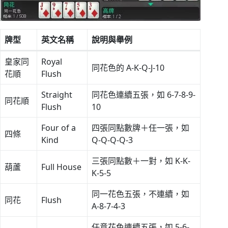
牌型
英文名稱
說明與舉例
皇家同
Royal
同花色的 A-K-Q-J-10
花順
Flush
Straight
同花色連續五張，如 6-7-8-9-
同花順
Flush
10
Four of a
四張同點數牌＋任一張，如
四條
Kind
Q-Q-Q-Q-3
三張同點數＋一對，如 K-K-
葫蘆
Full House
K-5-5
同一花色五張，不連續，如
同花
Flush
A-8-7-4-3
任意花色連續五張，如 5-6-