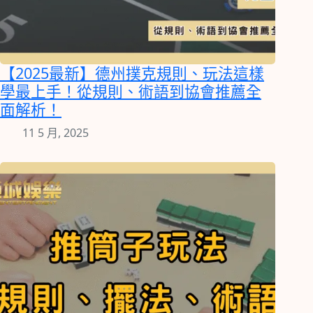
【2025最新】德州撲克規則、玩法這樣
學最上手！從規則、術語到協會推薦全
面解析！
11 5 月, 2025