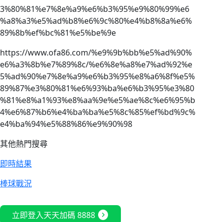
3%80%81%e7%8e%a9%e6%b3%95%e9%80%99%e6
%a8%a3%e5%ad%b8%e6%9c%80%e4%b8%8a%e6%
89%8b%ef%bc%81%e5%be%9e
https://www.ofa86.com/%e9%9b%bb%e5%ad%90%
e6%a3%8b%e7%89%8c/%e6%8e%a8%e7%ad%92%e
5%ad%90%e7%8e%a9%e6%b3%95%e8%a6%8f%e5%
89%87%e3%80%81%e6%93%ba%e6%b3%95%e3%80
%81%e8%a1%93%e8%aa%9e%e5%ae%8c%e6%95%b
4%e6%87%b6%e4%ba%ba%e5%8c%85%ef%bd%9c%
e4%ba%94%e5%88%86%e9%90%98
其他熱門搜尋
即時結果
棒球戰況
expand_circle_right
立即登入天天加碼 8888