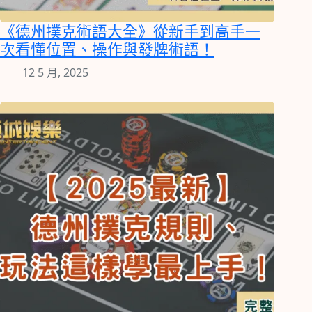
《德州撲克術語大全》從新手到高手一
次看懂位置、操作與發牌術語！
12 5 月, 2025