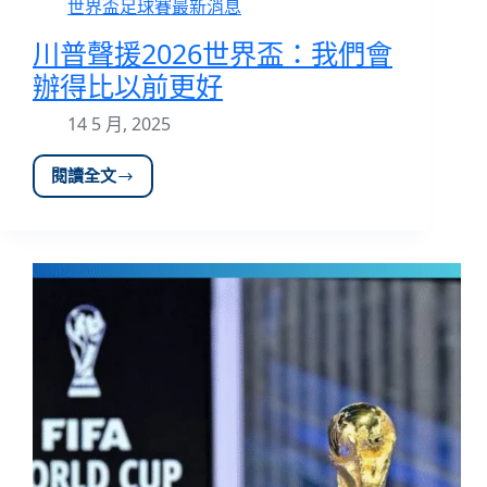
世界盃足球賽最新消息
一
次
川普聲援2026世界盃：我們會
看！
辦得比以前更好
14 5 月, 2025
閱讀全文
川
普
聲
援
2026
世
界
盃：
我
們
會
辦
得