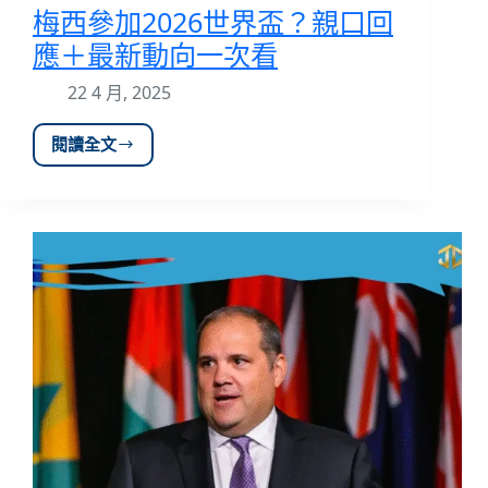
懂
梅西參加2026世界盃？親口回
應＋最新動向一次看
22 4 月, 2025
閱讀全文
梅
西
參
加
2026
世
界
盃？
親
口
回
應
＋
最