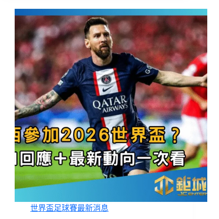
盃
懶
人
包：
賽
程、
場
地、
分
組
抽
籤
與
交
通
資
訊
一
次
世界盃足球賽最新消息
看