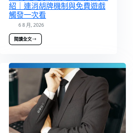
紹｜連消胡牌機制與免費遊戲
觸發一次看
6 8 月, 2026
閱讀全文
GR
好
路
電
子
麻
將
碰
碰
胡
實
測
介
紹