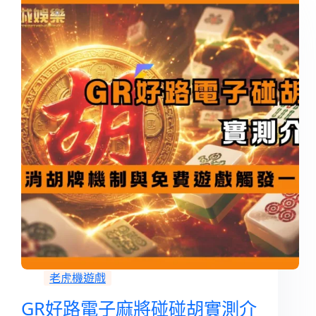
老虎機遊戲
GR好路電子麻將碰碰胡實測介