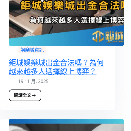
｜
連
消
胡
牌
機
制
與
娛樂城資訊
免
費
鉅城娛樂城出金合法嗎？為何
遊
越來越多人選擇線上博弈？
戲
觸
19 11 月, 2025
發
一
閱讀全文
次
鉅
看
城
娛
樂
城
出