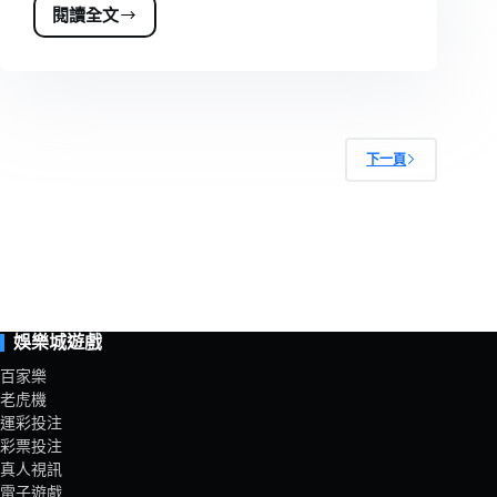
閱讀全文
湖
人
球
星
盧
卡・
下一頁
東
契
奇
談
休
賽
季
娛樂城遊戲
訓
練
百家樂
與
老虎機
體
運彩投注
能
彩票投注
狀
真人視訊
態：
電子遊戲