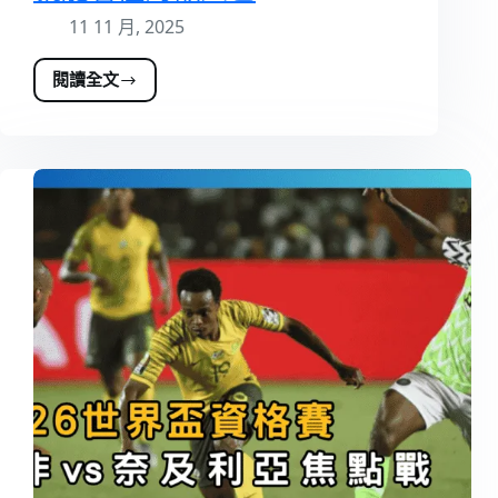
11 11 月, 2025
閱讀全文
鉅
城
娛
樂
城
能
出
金
嗎？
3
分
鐘
就
能
看
懂
的