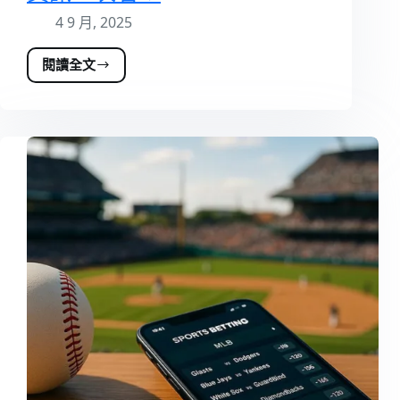
4 9 月, 2025
閱讀全文
2026
世
界
盃
門
票
全
解
析！
定
價、
開
賣
日、
售
票
流