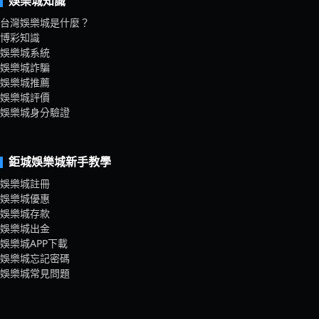
娛樂城知識
到
台灣娛樂城是什麼？
協
博彩知識
會
娛樂城系統
推
娛樂城詐騙
薦
娛樂城推薦
全
娛樂城評價
面
娛樂城身分驗證
解
析！
鉅城娛樂城新手教學
娛樂城註冊
娛樂城優惠
娛樂城存款
娛樂城出金
娛樂城APP下載
娛樂城忘記密碼
娛樂城常見問題