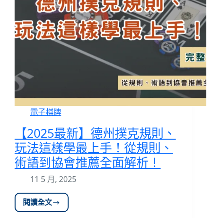
高
手
一
次
看
懂
位
置、
操
作
電子棋牌
與
發
【2025最新】德州撲克規則、
牌
玩法這樣學最上手！從規則、
術
語！
術語到協會推薦全面解析！
11 5 月, 2025
閱讀全文
【2025
最